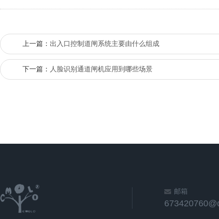
上一篇：
出入口控制道闸系统主要由什么组成
下一篇：
人脸识别通道闸机应用到哪些场景
邮箱
673420760@