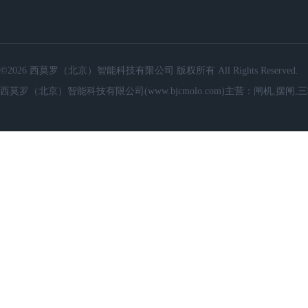
©2026 西莫罗（北京）智能科技有限公司 版权所有 All Rights Reserved.
西莫罗（北京）智能科技有限公司(www.bjcmolo.com)主营：闸机,摆闸,