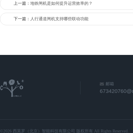
上一篇：
地铁闸机是如何提升运营效率的？
下一篇：
人行通道闸机支持哪些联动功能
邮箱
673420760@
©2026 西莫罗（北京）智能科技有限公司 版权所有 All Rights Reserved.