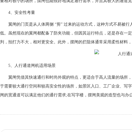
量相对较小的场所，摆闸也能很好地满足通行需求，并且其较大的通道
4、安全性考量
翼闸的门页是从人体两侧 “剪” 过来的运动方式，这种方式不易被行
低。虽然现在的翼闸都配备了防夹功能，但因其运行特点，还是存在一定
判，拍打力不大，相对更安全。此外，摆闸的拦阻体通常采用柔性材料，
5、人行通道闸机适用场景
翼闸凭借其快速通行和时尚外观的特点，更适合于高人流量的场所，像
于需要较大通行空间和较高安全性的场所，如景区入口、工厂企业、写字
闸的宽通道可以满足他们的通行需求;在写字楼，摆闸美观的造型也与办公