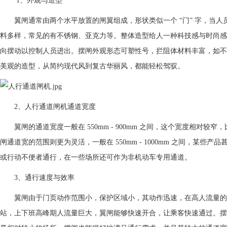
1、外观与造型
翼闸通常由两个水平放置的闸翼组成，形状类似一个 “门” 字，当人
料多样，常见的有不锈钢、亚克力等。整体造型给人一种科技感与时尚感
向摆动以控制人员进出。摆闸外观形态可塑性号，拦阻体材料丰富，如不
美观的造型，从简约现代风到复古华丽风，都能轻松驾驭。
2、人行通道闸机通道宽度
翼闸的通道宽度一般在 550mm - 900mm 之间，这个宽度相对
闸通道宽的范围则更为灵活，一般在 550mm - 1000mm 之间，某些
或行动不便者通行，在一些场所还可作为非机动车专用通道。
3、通行速度与效率
翼闸由于门页动作范围小，保护区域小，其动作迅速，在高人流量的
站，上下班高峰期人流量巨大，翼闸能够快速开合，让乘客快速通过。摆