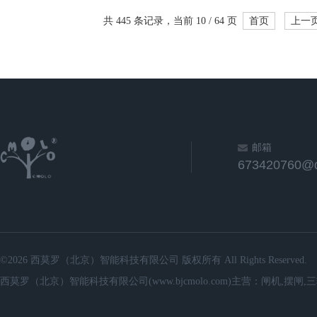
共 445 条记录，当前 10 / 64 页
首页
上一
邮箱
673420760@
©2026 西莫罗（北京）智能科技有限公司 版权所有 All Rights Reserved.
西莫罗（北京）智能科技有限公司(www.bjcmolo.com)主营：闸机,摆闸,