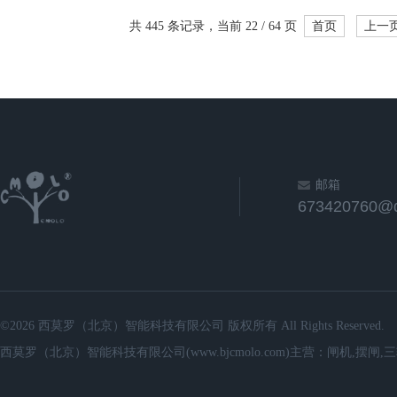
共 445 条记录，当前 22 / 64 页
首页
上一
邮箱
673420760@
©2026 西莫罗（北京）智能科技有限公司 版权所有 All Rights Reserved.
西莫罗（北京）智能科技有限公司(www.bjcmolo.com)主营：闸机,摆闸,