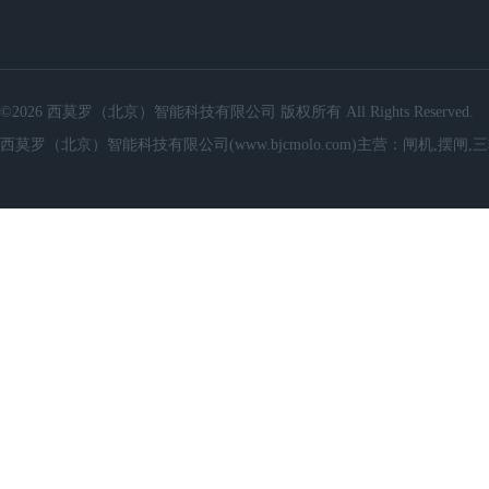
©2026 西莫罗（北京）智能科技有限公司 版权所有 All Rights Reserved.
西莫罗（北京）智能科技有限公司(www.bjcmolo.com)主营：闸机,摆闸,