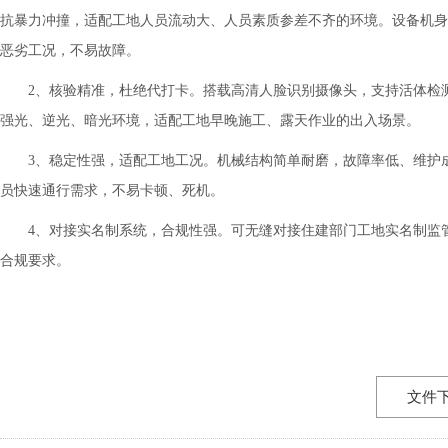
抗暴力冲撞，适配工地人员流动大、人员素质参差不齐的环境。设备机身
恶劣工况，不易故障。
2、核验精准，杜绝代打卡。搭载高清人脸识别摄像头，支持活体检测
强光、逆光、暗光环境，适配工地早晚施工、露天作业的出入场景。
3、稳定性强，适配工地工况。机械结构简单耐磨，故障率低、维护成
员快速通行需求，不易卡顿、死机。
4、对接实名制系统，合规性强。可无缝对接住建部门工地实名制监管
合规要求。
文件