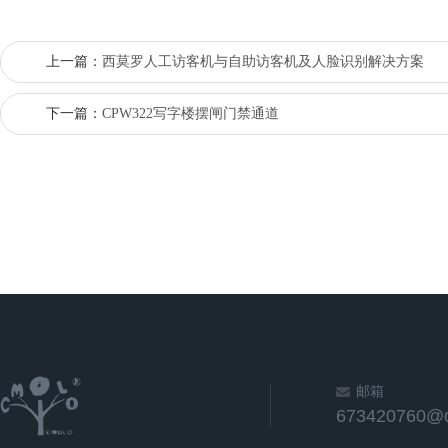
上一篇：
西莫罗人工访客机与自助访客机及人脸识别解决方案
下一篇：
CPW322写字楼摆闸门禁通道
邮箱
673420760@