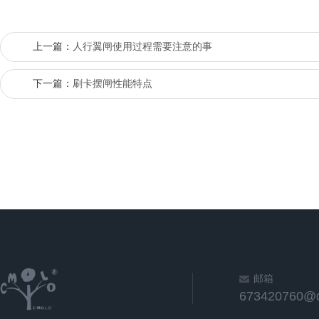
上一篇：
人行翼闸使用过程需要注意的事
下一篇：
刷卡摆闸性能特点
邮箱
673420760@