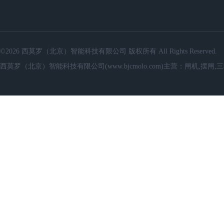
©2026 西莫罗（北京）智能科技有限公司 版权所有 All Rights Reserved.
西莫罗（北京）智能科技有限公司(www.bjcmolo.com)主营：闸机,摆闸,