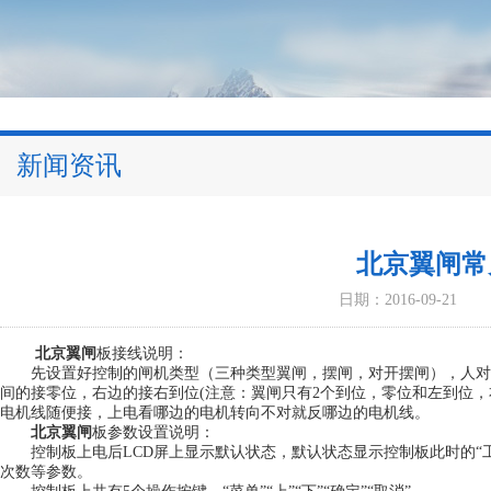
新闻资讯
北京翼闸常
日期：2016-09-21
北京翼闸
板接线说明：
先设置好控制的闸机类型（三种类型翼闸，摆闸，对开摆闸），人对
间的接零位，右边的接右到位(注意：翼闸只有2个到位，零位和左到位
电机线随便接，上电看哪边的电机转向不对就反哪边的电机线。
北京翼闸
板参数设置说明：
控制板上电后LCD屏上显示默认状态，默认状态显示控制板此时的“工
次数等参数。