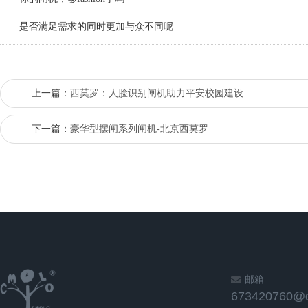
是否满足需求的同时更加与众不同呢
上一篇：
西莫罗：人脸识别闸机助力平安校园建设
下一篇：
豪华型摆闸系列闸机-北京西莫罗
邮箱
673420760@