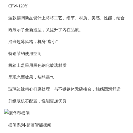
CPW-120Y
这款摆闸新品设计上将将工艺、细节、材质、美感、性能，结合
既展示了全新造型，又提升了内在品质。
沿袭超薄风格，机身“瘦小”
特别节约使用空间
机箱上盖采用黑色钢化玻璃材质
呈现光面效果，炫酷霸气
玻璃边缘精心打磨处理，与不锈钢体无缝接合，触感圆滑舒适
升级版机芯配置，性能更加优良
摆闸系列-超薄智能摆闸