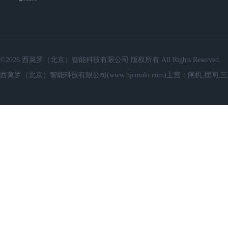
©2026 西莫罗（北京）智能科技有限公司 版权所有 All Rights Reserved.
西莫罗（北京）智能科技有限公司(www.bjcmolo.com)主营：闸机,摆闸,