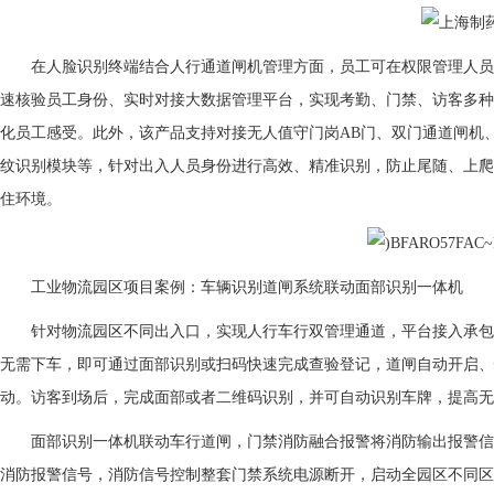
在人脸识别终端结合人行通道闸机管理方面，员工可在权限管理人员
速核验员工身份、实时对接大数据管理平台，实现考勤、门禁、访客多种
化员工感受。此外，该产品支持对接无人值守门岗AB门、双门通道闸机
纹识别模块等，针对出入人员身份进行高效、精准识别，防止尾随、上爬
住环境。
工业物流园区项目案例：车辆识别道闸系统联动面部识别一体机
针对物流园区不同出入口，实现人行车行双管理通道，平台接入承包
无需下车，即可通过面部识别或扫码快速完成查验登记，道闸自动开启、
动。访客到场后，完成面部或者二维码识别，并可自动识别车牌，提高无
面部识别一体机联动车行道闸，门禁消防融合报警将消防输出报警信
消防报警信号，消防信号控制整套门禁系统电源断开，启动全园区不同区