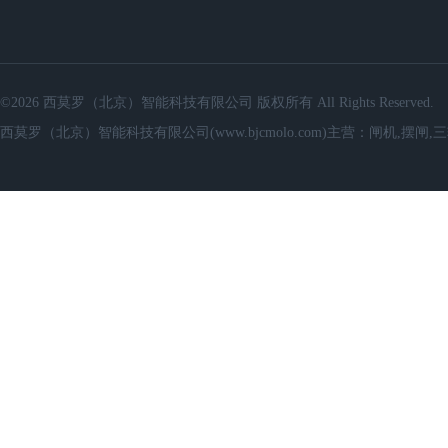
©2026 西莫罗（北京）智能科技有限公司 版权所有 All Rights Reserved.
西莫罗（北京）智能科技有限公司(www.bjcmolo.com)主营：闸机,摆闸,