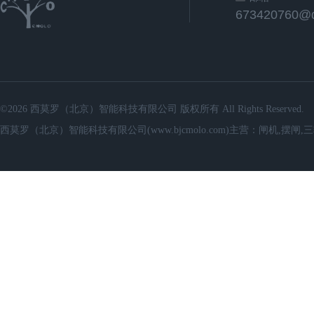
673420760@
©2026 西莫罗（北京）智能科技有限公司 版权所有 All Rights Reserved.
西莫罗（北京）智能科技有限公司(www.bjcmolo.com)主营：闸机,摆闸,