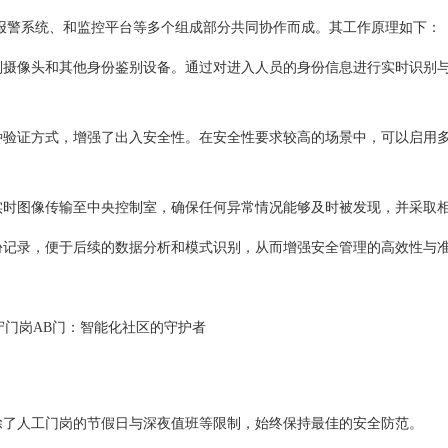
警系统、和监控平台等多个组成部分共同协作而成。其工作原理如下：
别摄像头和其他身份鉴别设备。通过对进入人员的身份信息进行实时识别
种验证方式，增强了出入安全性。在安全性要求较高的场景中，可以启用
实时图像传输至中央控制室，确保任何异常情况能够及时被发现，并采取
份记录，便于后续的数据分析和模式识别，从而增强安全管理的高效性与
除了人工门岗的节假日与深夜值班等限制，始终保持最佳的安全防范。