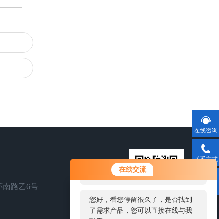
在线咨询
联系方式
您好！欢迎前来咨询，很高兴为您
在线交流
服务，请问您要咨询什么问题呢？
环南路乙6号
二维码
您好，看您停留很久了，是否找到
了需求产品，您可以直接在线与我
扫一扫，关注我们