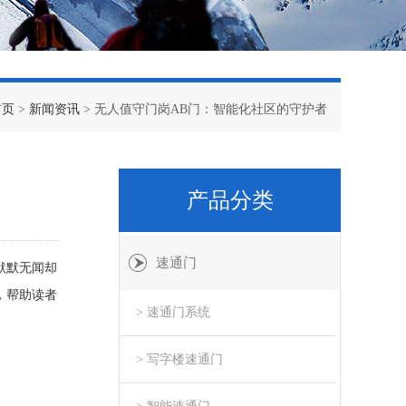
首页
>
新闻资讯
> 无人值守门岗AB门：智能化社区的守护者
产品分类
速通门
默默无闻却
，帮助读者
> 速通门系统
> 写字楼速通门