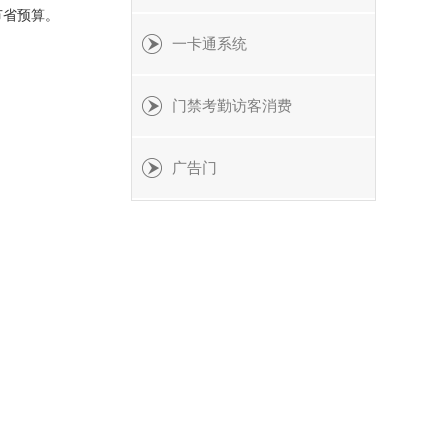
节省预算。
一卡通系统
门禁考勤访客消费
广告门