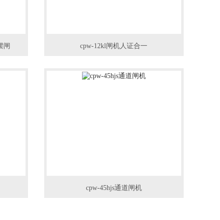
摆闸
cpw-12kl闸机人证合一
cpw-45hjs通道闸机