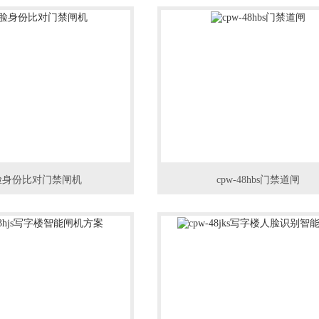
脸身份比对门禁闸机
cpw-48hbs门禁道闸