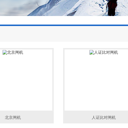
北京闸机
人证比对闸机