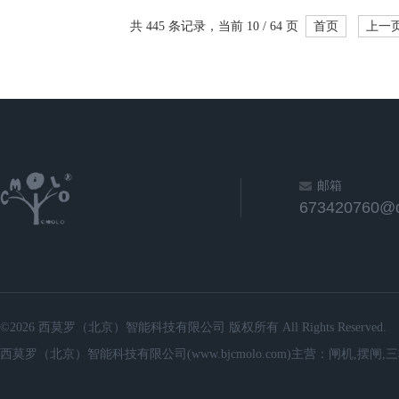
共 445 条记录，当前 10 / 64 页
首页
上一
邮箱
673420760@
©2026 西莫罗（北京）智能科技有限公司 版权所有 All Rights Reserved.
西莫罗（北京）智能科技有限公司(www.bjcmolo.com)主营：闸机,摆闸,