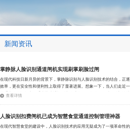
新闻资讯
掌静脉人脸识别通道闸机实现刷掌刷脸过闸
在现代科技日新月异的背景下，掌静脉识别与人脸识别技术的结合，正逐
效率，更在安全性和便利性上取得了显著进展。想象一下，当人们走近一
将手掌放在设备上，系统迅速捕捉到掌静脉的不同纹路，同时，脸部的特
查看详情
份确认，随之发出悦耳的“啾”声，门缓缓开启，仿佛在向通行者送上热情的
人脸识别扣费闸机已成为智慧食堂通道控制管理神器
在现代智慧食堂的建设中，人脸识别技术的应用无疑成为了一项革命性的