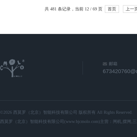
共 481 条记录，当前 12 / 69 页
首页
上一
邮箱
673420760@
©2026 西莫罗（北京）智能科技有限公司 版权所有 All Rights Reserved.
西莫罗（北京）智能科技有限公司(www.bjcmolo.com)主营：闸机,摆闸,