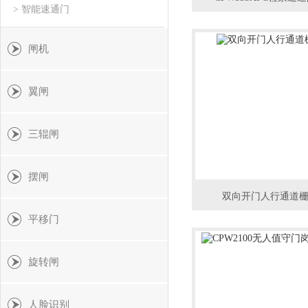
> 智能速通门
闸机
翼闸
三辊闸
摆闸
双向开门人行通道
平移门
旋转闸
人脸识别