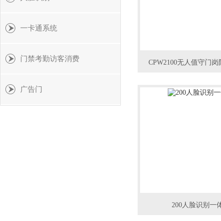
一卡通系统
门禁考勤访客消费
CPW2100无人值守门
广告门
200人脸识别一