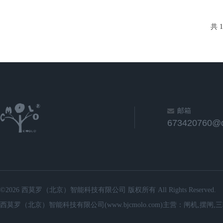
共 
邮箱
673420760@
©2026 西莫罗（北京）智能科技有限公司 版权所有 All Rights Reserved.
西莫罗（北京）智能科技有限公司(www.bjcmolo.com)主营：闸机,摆闸,