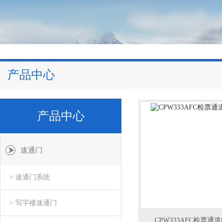
产品中心
产品中心
速通门
> 速通门系统
> 写字楼速通门
CPW333AFC检票