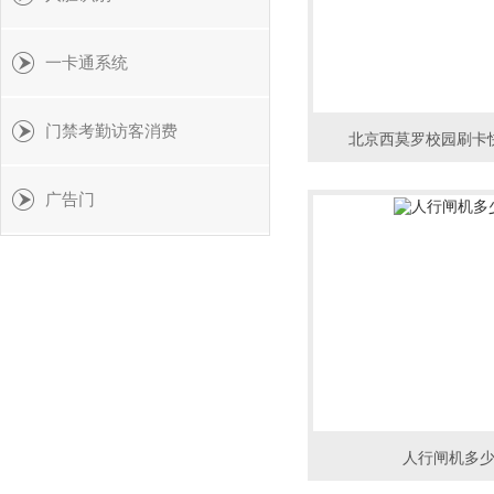
一卡通系统
门禁考勤访客消费
北京西莫罗校园刷卡
广告门
人行闸机多