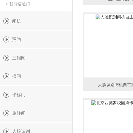
> 智能速通门
闸机
翼闸
三辊闸
摆闸
人脸识别闸机自主
平移门
旋转闸
人脸识别