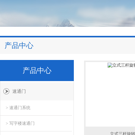
产品中心
产品中心
速通门
> 速通门系统
> 写字楼速通门
立式三杆旋