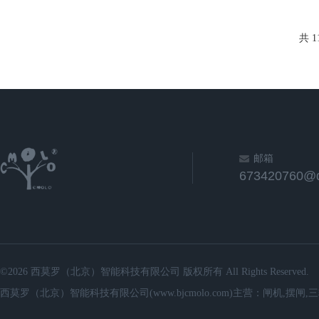
共 1
邮箱
673420760@
©2026 西莫罗（北京）智能科技有限公司 版权所有 All Rights Reserved.
西莫罗（北京）智能科技有限公司(www.bjcmolo.com)主营：闸机,摆闸,