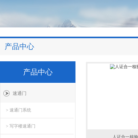
产品中心
产品中心
速通门
> 速通门系统
> 写字楼速通门
人证合一核