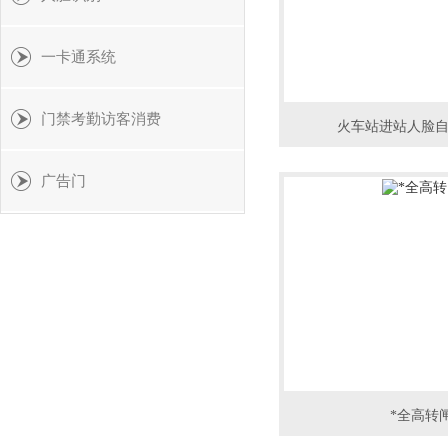
一卡通系统
门禁考勤访客消费
火车站进站人脸
广告门
*全高转