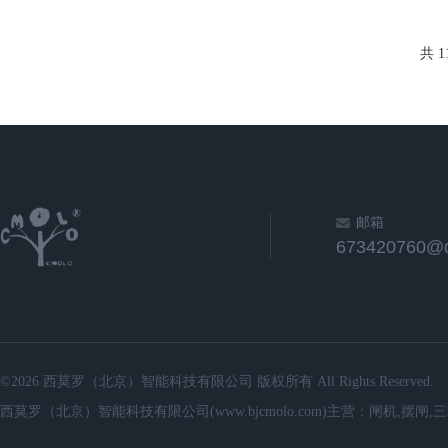
共 1
邮箱
673420760@
©2026 西莫罗（北京）智能科技有限公司 版权所有 All Rights Reserved.
西莫罗（北京）智能科技有限公司(www.bjcmolo.com)主营：闸机,摆闸,