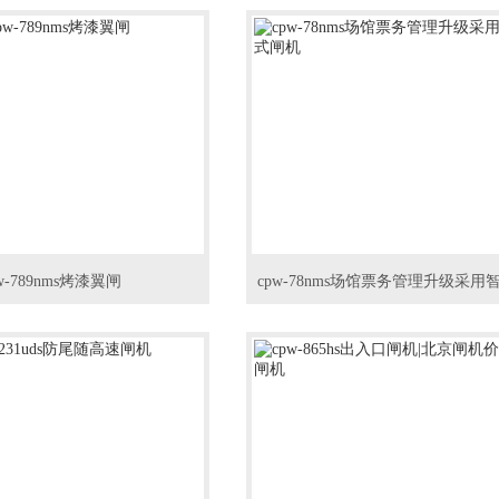
w-789nms烤漆翼闸