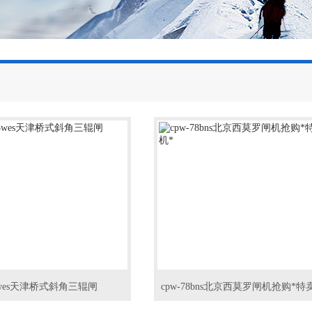
13wes天津桥式斜角三辊闸