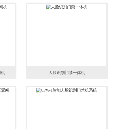
闸机
人脸识别门禁一体机