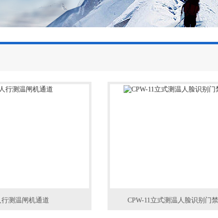
人行测温闸机通道
CPW-11立式测温人脸识别门