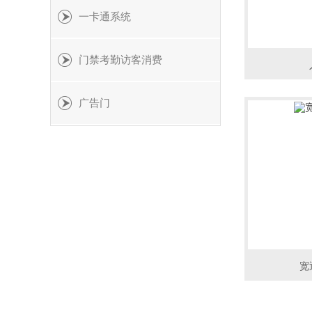
一卡通系统
门禁考勤访客消费
广告门
宽